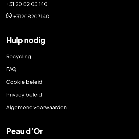
+31 20 82 03 140
+31208203140
Hulp nodig
Recycling
FAQ
Cookie beleid
Privacy beleid
Algemene voorwaarden
Peau d’Or