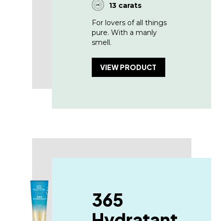
13 carats
For lovers of all things
pure. With a manly
smell.
VIEW PRODUCT
365
Hydratant