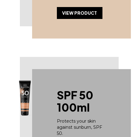
VIEW PRODUCT
SPF 50
100ml
Protects your skin
against sunburn, SPF
50.