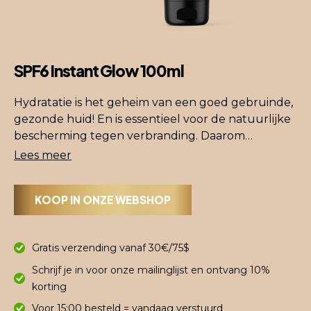
SPF6 Instant Glow 100ml
Hydratatie is het geheim van een goed gebruinde,
gezonde huid! En is essentieel voor de natuurlijke
bescherming tegen verbranding. Daarom…
Lees meer
KOOP IN ONZE WEBSHOP
Gratis verzending vanaf 30€/75$
Schrijf je in voor onze mailinglijst en ontvang 10%
korting
Voor 15:00 besteld = vandaag verstuurd