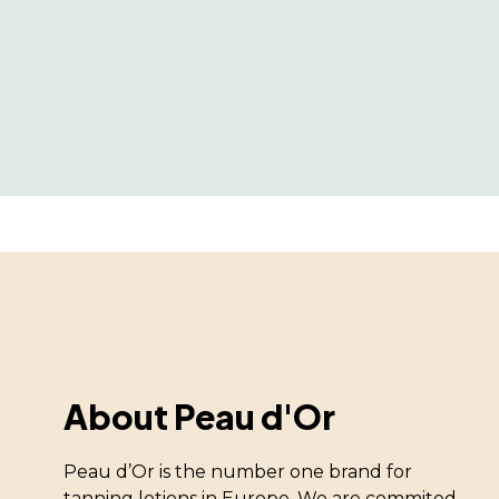
About Peau d'Or
Peau d’Or is the number one brand for
tanning lotions in Europe. We are commited