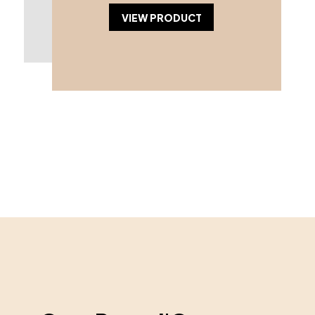
VIEW PRODUCT