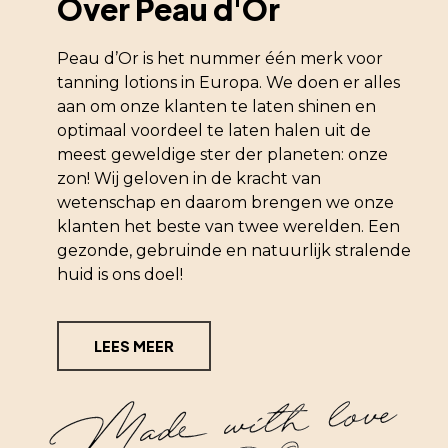
Over Peau d'Or
Peau d’Or is het nummer één merk voor
tanning lotions in Europa. We doen er alles
aan om onze klanten te laten shinen en
optimaal voordeel te laten halen uit de
meest geweldige ster der planeten: onze
zon! Wij geloven in de kracht van
wetenschap en daarom brengen we onze
klanten het beste van twee werelden. Een
gezonde, gebruinde en natuurlijk stralende
huid is ons doel!
LEES MEER