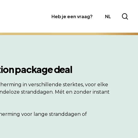
sea
Heb je een vraag?
NL
tion package deal
erming in verschillende sterktes, voor elke
 eindeloze stranddagen. Mét en zonder instant
herming voor lange stranddagen of