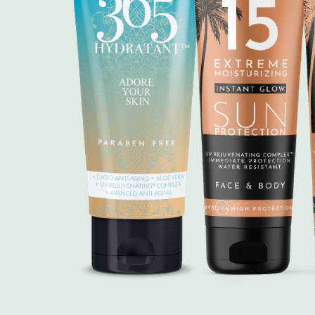
Hit enter to search or ESC to close