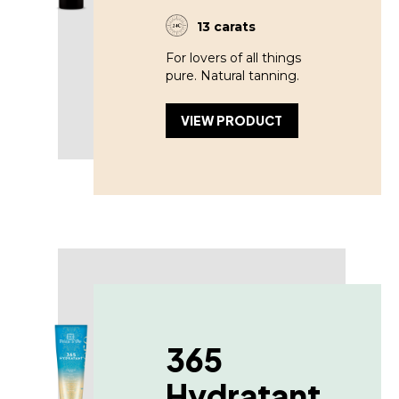
13 carats
For lovers of all things
pure. Natural tanning.
VIEW PRODUCT
365
Hydratant