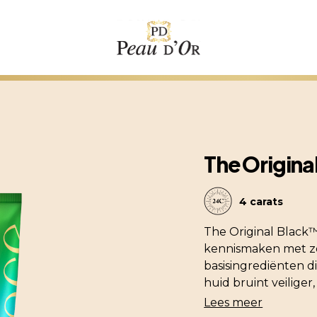
The Origina
4 carats
The Original Black™ 
kennismaken met zo
basisingrediënten d
huid bruint veiliger,
Lees meer