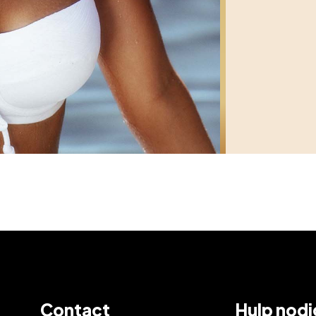
Contact
Hulp nodi