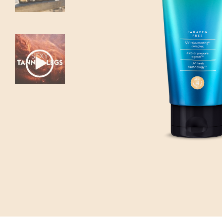
Hit enter to search or ESC to close