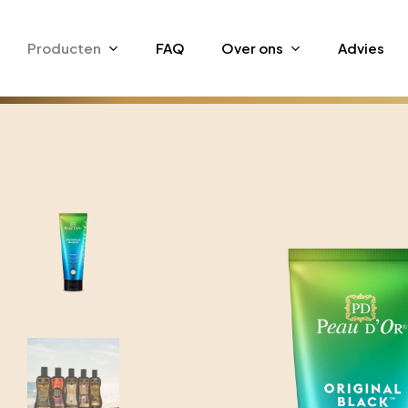
Skip
to
Producten
FAQ
Over ons
Advies
main
content